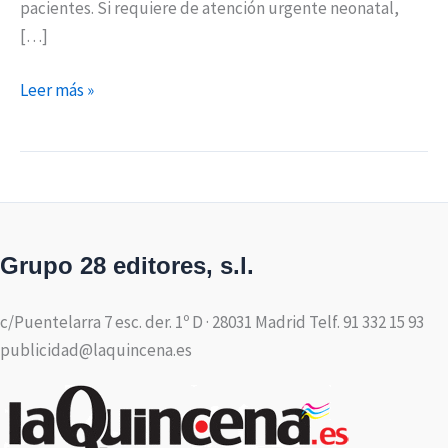
pacientes. Si requiere de atención urgente neonatal,
[…]
Leer más »
Grupo 28 editores, s.l.
c/Puentelarra 7 esc. der. 1º D · 28031 Madrid Telf. 91 332 15 93
publicidad@laquincena.es