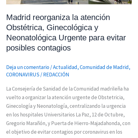
Urgente
para
Madrid reorganiza la atención
evitar
Obstétrica, Ginecológica y
posibles
Neonatológica Urgente para evitar
contagios
posibles contagios
Deja un comentario
/
Actualidad
,
Comunidad de Madrid
,
CORONAVIRUS
/
REDACCIÓN
La Consejería de Sanidad de la Comunidad madrileña ha
vuelto a organizar la atención urgente de Obstetricia,
Ginecología y Neonatología, centralizando la urgencia
en los hospitales Universitarios La Paz, 12 de Octubre,
Gregorio Marañón, y Puerta de Hierro-Majadahonda, con
el objetivo de evitar contagios por coronavirus en los