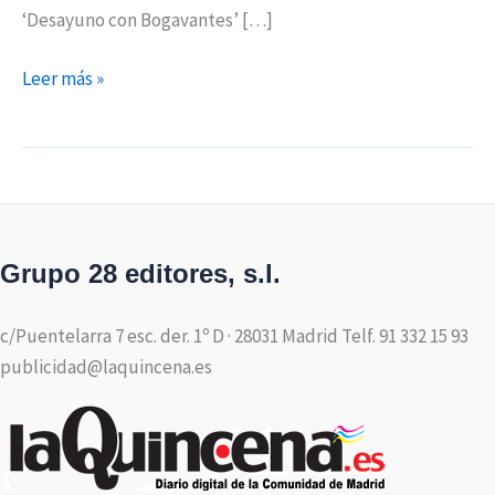
‘Desayuno con Bogavantes’ […]
Leer más »
Grupo 28 editores, s.l.
c/Puentelarra 7 esc. der. 1º D · 28031 Madrid Telf. 91 332 15 93
publicidad@laquincena.es