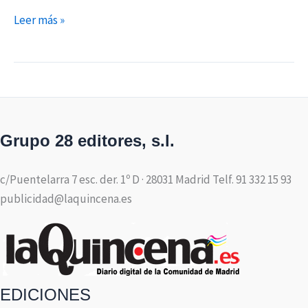
Leer más »
Grupo 28 editores, s.l.
c/Puentelarra 7 esc. der. 1º D · 28031 Madrid Telf. 91 332 15 93
publicidad@laquincena.es
EDICIONES