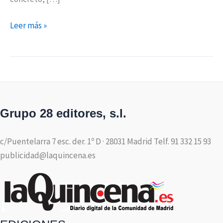
Leer más »
Grupo 28 editores, s.l.
c/Puentelarra 7 esc. der. 1º D · 28031 Madrid Telf. 91 332 15 93
publicidad@laquincena.es