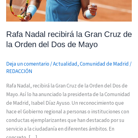
de
la
Orden
del
Rafa Nadal recibirá la Gran Cruz de
Dos
la Orden del Dos de Mayo
de
Mayo
Deja un comentario
/
Actualidad
,
Comunidad de Madrid
/
REDACCIÓN
Rafa Nadal, recibirá la Gran Cruz de la Orden del Dos de
Mayo. Así lo ha anunciado la presidenta de la Comunidad
de Madrid, Isabel Díaz Ayuso. Un reconocimiento que
hace el Gobierno regional a personas o instituciones con
conductas ejemplarizantes que han destacado por su
servicio a la ciudadanía en diferentes ámbitos. En
concreto, […]