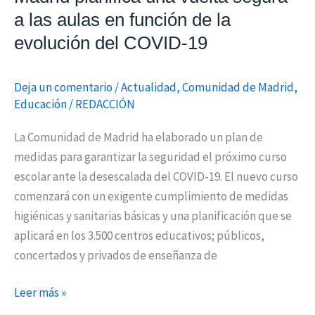
la
a las aulas en función de la
evolución
evolución del COVID-19
del
COVID-
19
Deja un comentario
/
Actualidad
,
Comunidad de Madrid
,
Educación
/
REDACCIÓN
La Comunidad de Madrid ha elaborado un plan de
medidas para garantizar la seguridad el próximo curso
escolar ante la desescalada del COVID-19. El nuevo curso
comenzará con un exigente cumplimiento de medidas
higiénicas y sanitarias básicas y una planificación que se
aplicará en los 3.500 centros educativos; públicos,
concertados y privados de enseñanza de
Leer más »