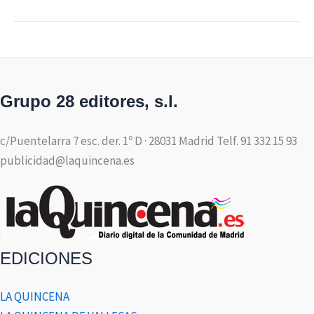
Grupo 28 editores, s.l.
c/Puentelarra 7 esc. der. 1º D · 28031 Madrid Telf. 91 332 15 93
publicidad@laquincena.es
EDICIONES
LA QUINCENA