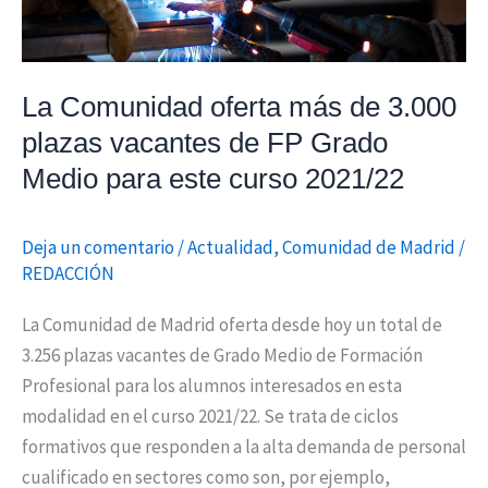
de
FP
Grado
La Comunidad oferta más de 3.000
Medio
plazas vacantes de FP Grado
para
Medio para este curso 2021/22
este
curso
2021/22
Deja un comentario
/
Actualidad
,
Comunidad de Madrid
/
REDACCIÓN
La Comunidad de Madrid oferta desde hoy un total de
3.256 plazas vacantes de Grado Medio de Formación
Profesional para los alumnos interesados en esta
modalidad en el curso 2021/22. Se trata de ciclos
formativos que responden a la alta demanda de personal
cualificado en sectores como son, por ejemplo,