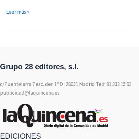
Leer más »
Grupo 28 editores, s.l.
c/Puentelarra 7 esc. der. 1º D · 28031 Madrid Telf. 91 332 15 93
publicidad@laquincena.es
EDICIONES