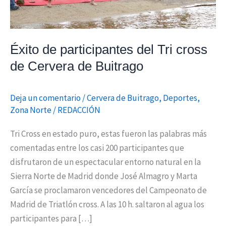
de
Buitrago
Éxito de participantes del Tri cross
de Cervera de Buitrago
Deja un comentario
/
Cervera de Buitrago
,
Deportes
,
Zona Norte
/
REDACCIÓN
Tri Cross en estado puro, estas fueron las palabras más
comentadas entre los casi 200 participantes que
disfrutaron de un espectacular entorno natural en la
Sierra Norte de Madrid donde José Almagro y Marta
García se proclamaron vencedores del Campeonato de
Madrid de Triatlón cross. A las 10 h. saltaron al agua los
participantes para […]