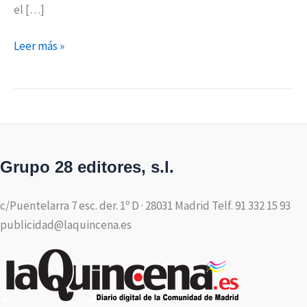
el […]
Leer más »
Grupo 28 editores, s.l.
c/Puentelarra 7 esc. der. 1º D · 28031 Madrid Telf. 91 332 15 93
publicidad@laquincena.es