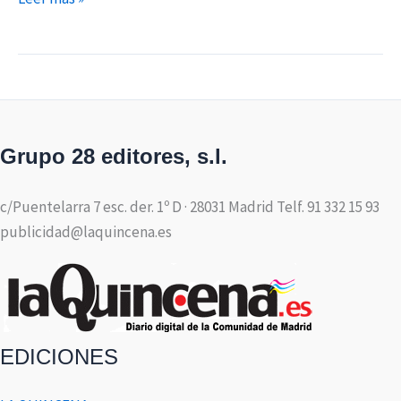
Grupo 28 editores, s.l.
c/Puentelarra 7 esc. der. 1º D · 28031 Madrid Telf. 91 332 15 93
publicidad@laquincena.es
EDICIONES