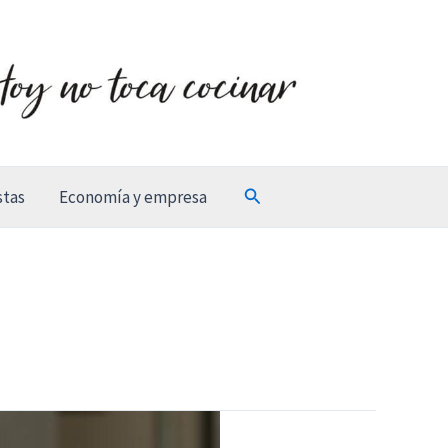
Buscar
stas
Economía y empresa