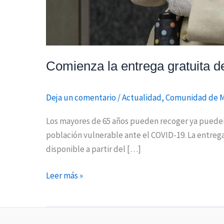
Comienza la entrega gratuita d
Deja un comentario
/
Actualidad
,
Comunidad de 
Los mayores de 65 años pueden recoger ya pueden 
población vulnerable ante el COVID-19. La entrega 
disponible a partir del […]
Leer más »