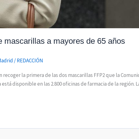
e mascarillas a mayores de 65 años
Madrid
/
REDACCIÓN
recoger la primera de las dos mascarillas FFP2 que la Comunid
está disponible en las 2.800 oficinas de farmacia de la región.