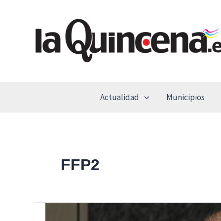
Ir
al
contenido
Actualidad
Municipios
FFP2
Comienza