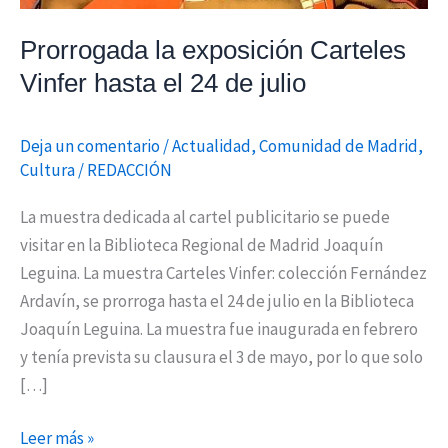
de
Prorrogada la exposición Carteles
julio
Vinfer hasta el 24 de julio
Deja un comentario
/
Actualidad
,
Comunidad de Madrid
,
Cultura
/
REDACCIÓN
La muestra dedicada al cartel publicitario se puede
visitar en la Biblioteca Regional de Madrid Joaquín
Leguina. La muestra Carteles Vinfer: colección Fernández
Ardavín, se prorroga hasta el 24 de julio en la Biblioteca
Joaquín Leguina. La muestra fue inaugurada en febrero
y tenía prevista su clausura el 3 de mayo, por lo que solo
[…]
Leer más »