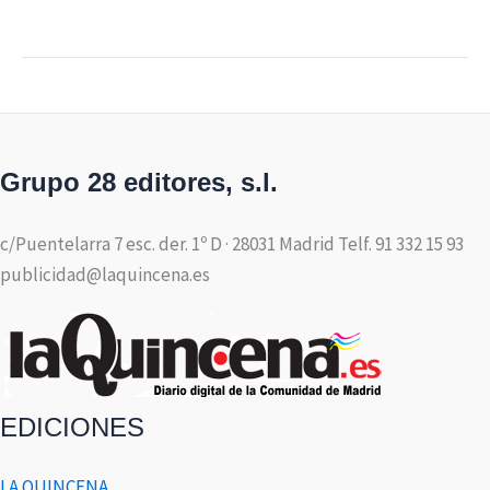
Grupo 28 editores, s.l.
c/Puentelarra 7 esc. der. 1º D · 28031 Madrid Telf. 91 332 15 93
publicidad@laquincena.es
EDICIONES
LA QUINCENA