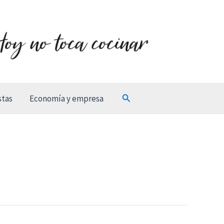
Buscar
stas
Economía y empresa