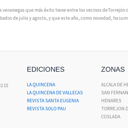
 veraniegas que más éxito tiene entre los vecinos deTorrejón de
sábados de julio y agosto, y que este año, como novedad, ha su
EDICIONES
ZONAS
LA QUINCENA
ALCALA DE 
32 15
LA QUINCENA DE VALLECAS
SAN FERNAN
REVISTA SANTA EUGENIA
HENARES
REVISTA SOLO PAU
TORREJON D
COSLADA