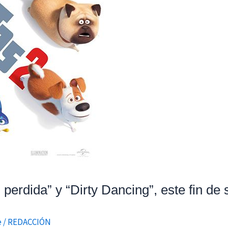
 perdida” y “Dirty Dancing”, este fin d
e
/
REDACCIÓN