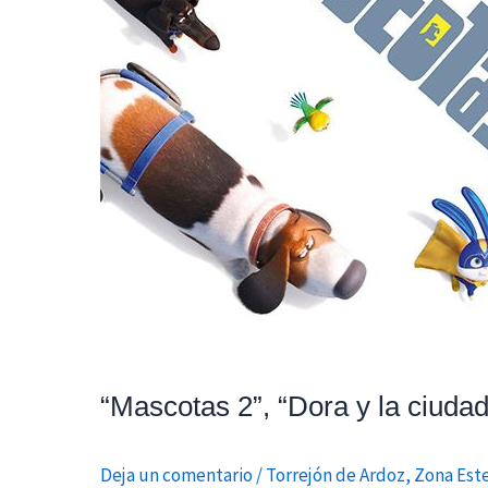
“Mascotas 2”, “Dora y la ciudad
Deja un comentario
/
Torrejón de Ardoz
,
Zona Est