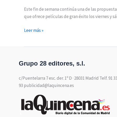
Este fin de semana continúa una de las propuestas
que ofrece películas de gran éxito los viernes y 
Leer más »
Grupo 28 editores, s.l.
c/Puentelarra 7 esc. der. 1º D · 28031 Madrid Telf. 91 3
93 publicidad@laquincena.es