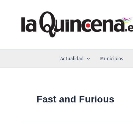
Ir
al
contenido
Actualidad
Municipios
Fast and Furious
“Mascotas