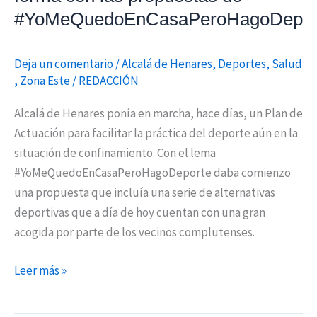
#YoMeQuedoEnCasaPeroHagoDeporte
#YoMeQuedoEnCasaPeroHagoDepor
Deja un comentario
/
Alcalá de Henares
,
Deportes
,
Salud
,
Zona Este
/
REDACCIÓN
Alcalá de Henares ponía en marcha, hace días, un Plan de
Actuación para facilitar la práctica del deporte aún en la
situación de confinamiento. Con el lema
#YoMeQuedoEnCasaPeroHagoDeporte daba comienzo
una propuesta que incluía una serie de alternativas
deportivas que a día de hoy cuentan con una gran
acogida por parte de los vecinos complutenses.
Leer más »