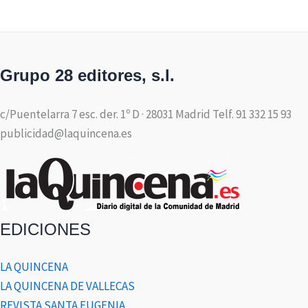
Grupo 28 editores, s.l.
c/Puentelarra 7 esc. der. 1º D · 28031 Madrid Telf. 91 332 15 93
publicidad@laquincena.es
EDICIONES
LA QUINCENA
LA QUINCENA DE VALLECAS
REVISTA SANTA EUGENIA