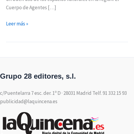
Cuerpo de Agentes […]
Leer más »
Grupo 28 editores, s.l.
c/Puentelarra 7 esc. der. 1º D · 28031 Madrid Telf. 91 332 15 93
publicidad@laquincena.es