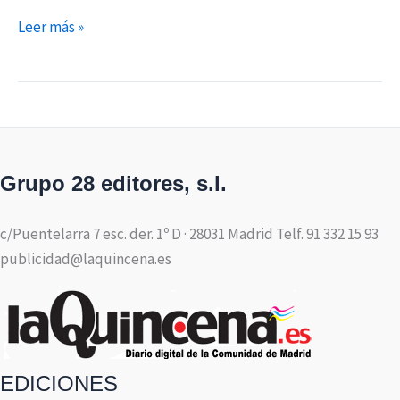
Leer más »
Grupo 28 editores, s.l.
c/Puentelarra 7 esc. der. 1º D · 28031 Madrid Telf. 91 332 15 93
publicidad@laquincena.es
EDICIONES