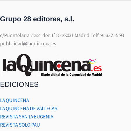
Grupo 28 editores, s.l.
c/Puentelarra 7 esc. der. 1º D · 28031 Madrid Telf. 91 332 15 93
publicidad@laquincena.es
EDICIONES
LA QUINCENA
LA QUINCENA DE VALLECAS
REVISTA SANTA EUGENIA
REVISTA SOLO PAU