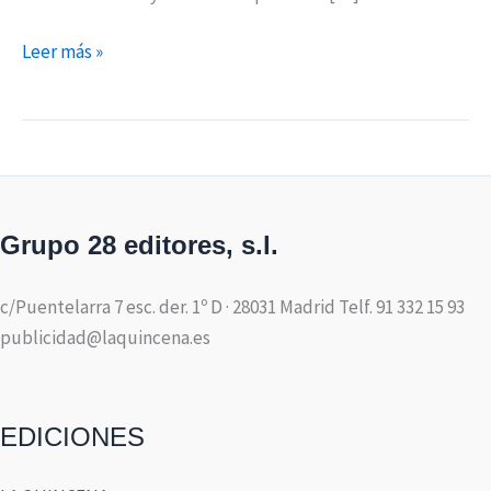
Leer más »
Grupo 28 editores, s.l.
c/Puentelarra 7 esc. der. 1º D · 28031 Madrid Telf. 91 332 15 93
publicidad@laquincena.es
EDICIONES