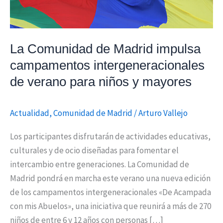
verano
para
niños
La Comunidad de Madrid impulsa
y
campamentos intergeneracionales
mayores
de verano para niños y mayores
Actualidad
,
Comunidad de Madrid
/
Arturo Vallejo
Los participantes disfrutarán de actividades educativas,
culturales y de ocio diseñadas para fomentar el
intercambio entre generaciones. La Comunidad de
Madrid pondrá en marcha este verano una nueva edición
de los campamentos intergeneracionales «De Acampada
con mis Abuelos», una iniciativa que reunirá a más de 270
niños de entre 6 y 12 años con personas […]