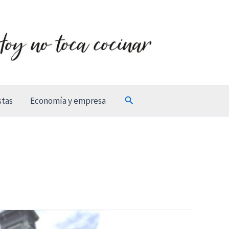
Buscar
stas
Economía y empresa