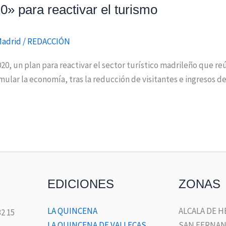
0» para reactivar el turismo
Madrid
/
REDACCIÓN
, un plan para reactivar el sector turístico madrileño que reú
mular la economía, tras la reducción de visitantes e ingresos de
EDICIONES
ZONAS
LA QUINCENA
ALCALA DE 
32 15
LA QUINCENA DE VALLECAS
SAN FERNAN