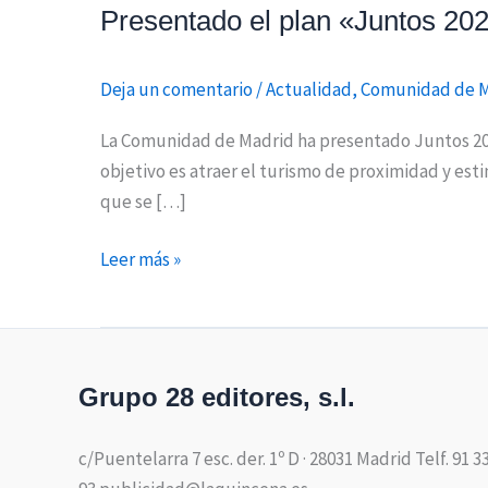
Presentado el plan «Juntos 202
Deja un comentario
/
Actualidad
,
Comunidad de 
La Comunidad de Madrid ha presentado Juntos 2020
objetivo es atraer el turismo de proximidad y esti
que se […]
Leer más »
Grupo 28 editores, s.l.
c/Puentelarra 7 esc. der. 1º D · 28031 Madrid Telf. 91 3