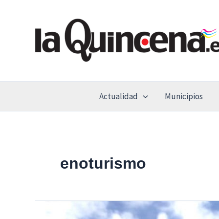
Ir
al
contenido
Actualidad
Municipios
enoturismo
Presentado