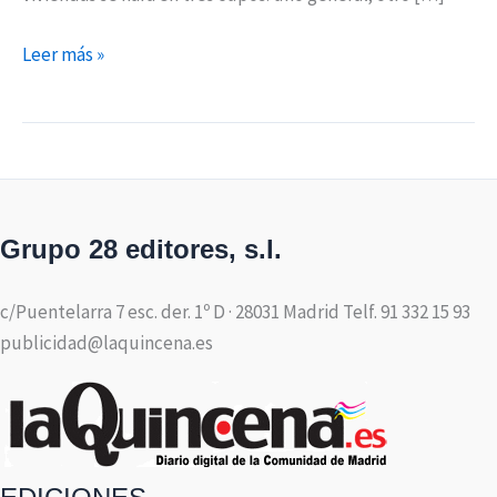
Leer más »
Grupo 28 editores, s.l.
c/Puentelarra 7 esc. der. 1º D · 28031 Madrid Telf. 91 332 15 93
publicidad@laquincena.es