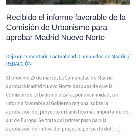
Urbanismo
para
Recibido el informe favorable de la
aprobar
Comisión de Urbanismo para
Madrid
aprobar Madrid Nuevo Norte
Nuevo
Norte
Deja un comentario
/
Actualidad
,
Comunidad de Madrid
/
REDACCIÓN
El próximo 25 de marzo, La Comunidad de Madrid
aprobará Madrid Nuevo Norte después de que la
Comisión de Urbanismo pasara, por unanimidad, un
informe favorable al Gobierno regional sobre la
aprobación del proyecto urbanístico más importante del
sur de Europa. Se trata del primer paso para la
aprobación definitiva del proyecto por parte del […]