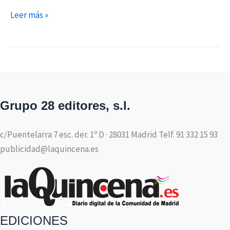
Leer más »
Grupo 28 editores, s.l.
c/Puentelarra 7 esc. der. 1º D · 28031 Madrid Telf. 91 332 15 93
publicidad@laquincena.es
EDICIONES