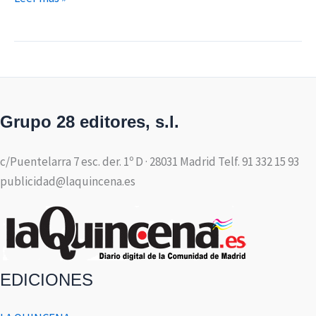
Grupo 28 editores, s.l.
c/Puentelarra 7 esc. der. 1º D · 28031 Madrid Telf. 91 332 15 93
publicidad@laquincena.es
EDICIONES