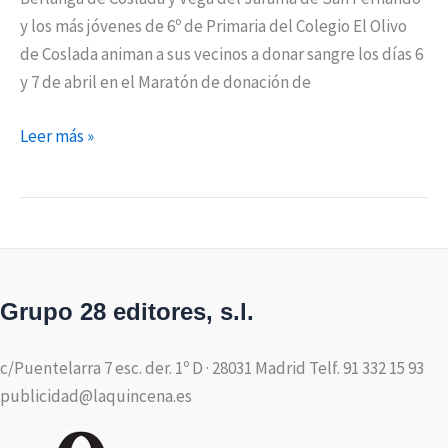
y los más jóvenes de 6º de Primaria del Colegio El Olivo
de Coslada animan a sus vecinos a donar sangre los días 6
y 7 de abril en el Maratón de donación de
Leer más »
Grupo 28 editores, s.l.
c/Puentelarra 7 esc. der. 1º D · 28031 Madrid Telf. 91 332 15 93
publicidad@laquincena.es