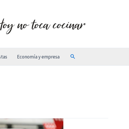
Buscar
stas
Economía y empresa