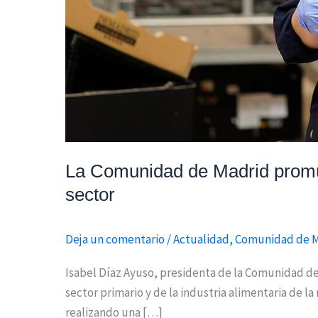
La Comunidad de Madrid promu
sector
Deja un comentario
/
Actualidad
,
Comunidad de 
Isabel Díaz Ayuso, presidenta de la Comunidad de
sector primario y de la industria alimentaria de la
realizando una […]