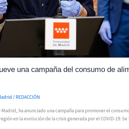
eve una campaña del consumo de alime
Madrid
/
REDACCIÓN
 Madrid, ha anunciado una campaña para promover el consumo de
 región en la evolución de la crisis generada por el COVID-19. S