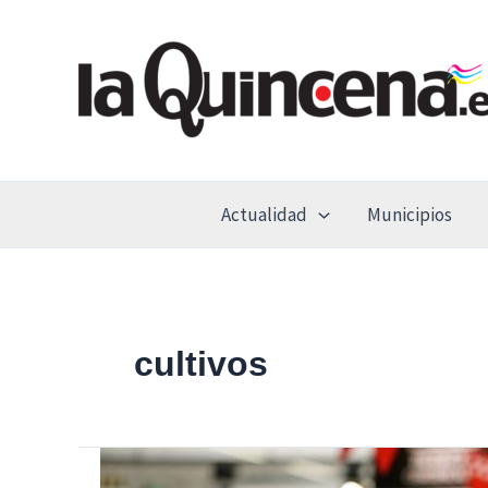
Ir
al
contenido
Actualidad
Municipios
cultivos
La