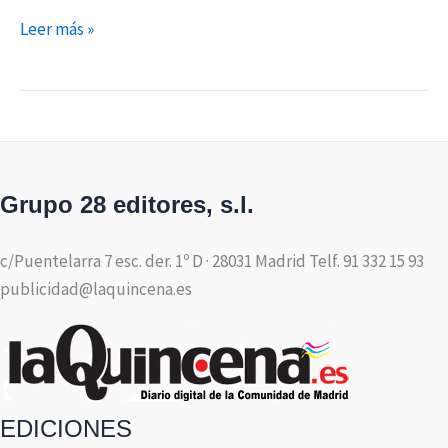
Leer más »
Grupo 28 editores, s.l.
c/Puentelarra 7 esc. der. 1º D · 28031 Madrid Telf. 91 332 15 93
publicidad@laquincena.es
EDICIONES