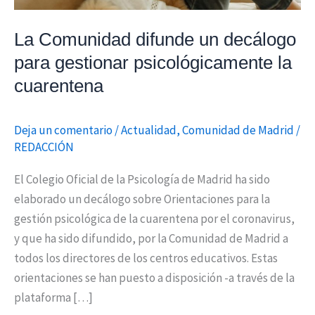
la
cuarentena
La Comunidad difunde un decálogo
para gestionar psicológicamente la
cuarentena
Deja un comentario
/
Actualidad
,
Comunidad de Madrid
/
REDACCIÓN
El Colegio Oficial de la Psicología de Madrid ha sido
elaborado un decálogo sobre Orientaciones para la
gestión psicológica de la cuarentena por el coronavirus,
y que ha sido difundido, por la Comunidad de Madrid a
todos los directores de los centros educativos. Estas
orientaciones se han puesto a disposición -a través de la
plataforma […]