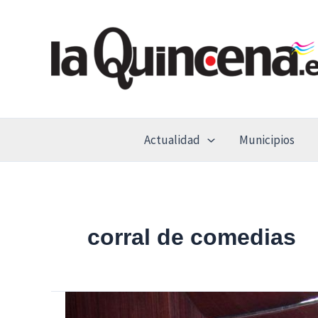
Ir
al
contenido
Actualidad
Municipios
corral de comedias
La