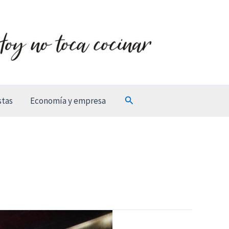
Buscar
stas
Economía y empresa