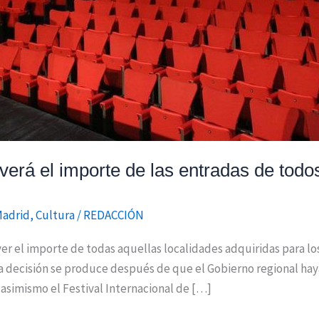
erá el importe de las entradas de todo
Madrid
,
Cultura
/
REDACCIÓN
 el importe de todas aquellas localidades adquiridas para l
a decisión se produce después de que el Gobierno regional haya
asimismo el Festival Internacional de […]