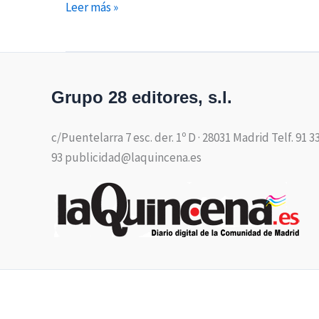
Leer más »
Grupo 28 editores, s.l.
c/Puentelarra 7 esc. der. 1º D · 28031 Madrid Telf. 91 3
93 publicidad@laquincena.es