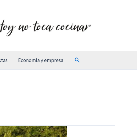
Buscar
stas
Economía y empresa