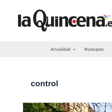
Ir
al
contenido
Actualidad
Municipios
control
San