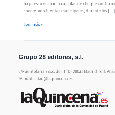
ha puesto en marcha un plan de choque contra mos
concretado fuentes municipales, durante los […]
Leer más »
Grupo 28 editores, s.l.
c/Puentelarra 7 esc. der. 1º D · 28031 Madrid Telf. 91 3
93 publicidad@laquincena.es