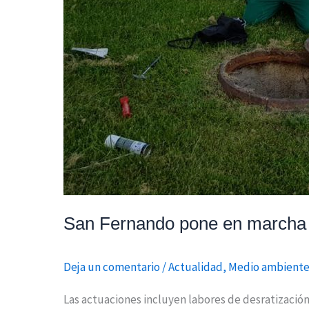
San Fernando pone en marcha 
Deja un comentario
/
Actualidad
,
Medio ambient
Las actuaciones incluyen labores de desratización