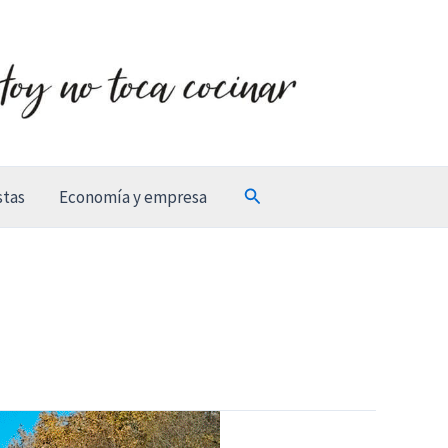
Buscar
stas
Economía y empresa