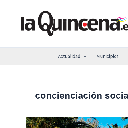
Ir
al
contenido
Actualidad
Municipios
concienciación socia
Jornada