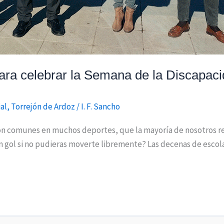
ara celebrar la Semana de la Discapaci
al
,
Torrejón de Ardoz
/
I. F. Sancho
s son comunes en muchos deportes, que la mayoría de nosotros 
un gol si no pudieras moverte libremente? Las decenas de escol