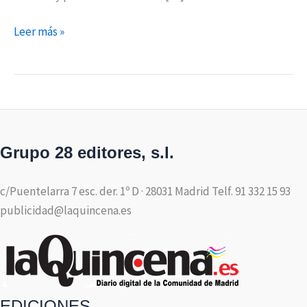
Leer más »
Grupo 28 editores, s.l.
c/Puentelarra 7 esc. der. 1º D · 28031 Madrid Telf. 91 332 15 93
publicidad@laquincena.es
EDICIONES