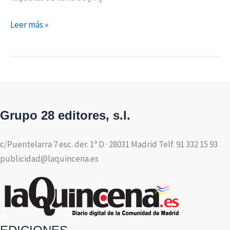
Leer más »
Grupo 28 editores, s.l.
c/Puentelarra 7 esc. der. 1º D · 28031 Madrid Telf. 91 332 15 93
publicidad@laquincena.es