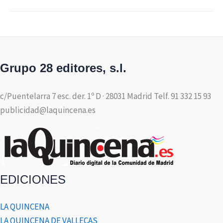
Grupo 28 editores, s.l.
c/Puentelarra 7 esc. der. 1º D · 28031 Madrid Telf. 91 332 15 93
publicidad@laquincena.es
EDICIONES
LA QUINCENA
LA QUINCENA DE VALLECAS