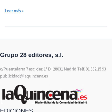
Leer más »
Grupo 28 editores, s.l.
c/Puentelarra 7 esc. der. 1º D · 28031 Madrid Telf. 91 332 15 93
publicidad@laquincena.es
EDICIONES