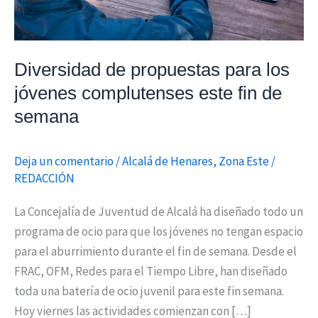
fin
de
semana
Diversidad de propuestas para los
jóvenes complutenses este fin de
semana
Deja un comentario
/
Alcalá de Henares
,
Zona Este
/
REDACCIÓN
La Concejalía de Juventud de Alcalá ha diseñado todo un
programa de ocio para que los jóvenes no tengan espacio
para el aburrimiento durante el fin de semana. Desde el
FRAC, OFM, Redes para el Tiempo Libre, han diseñado
toda una batería de ocio juvenil para este fin semana.
Hoy viernes las actividades comienzan con […]