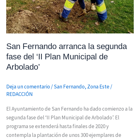
Plan
Municipal
de
Arbolado’
San Fernando arranca la segunda
fase del ‘II Plan Municipal de
Arbolado’
Deja un comentario
/
San Fernando
,
Zona Este
/
REDACCIÓN
El Ayuntamiento de San Fernando ha dado comienzo a la
segunda fase del ‘II Plan Municipal de Arbolado’. El
programa se extenderá hasta finales de 2020 y
contempla la plantación de unos 300 ejemplares de