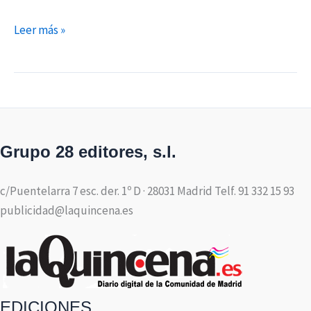
Leer más »
Grupo 28 editores, s.l.
c/Puentelarra 7 esc. der. 1º D · 28031 Madrid Telf. 91 332 15 93
publicidad@laquincena.es
EDICIONES