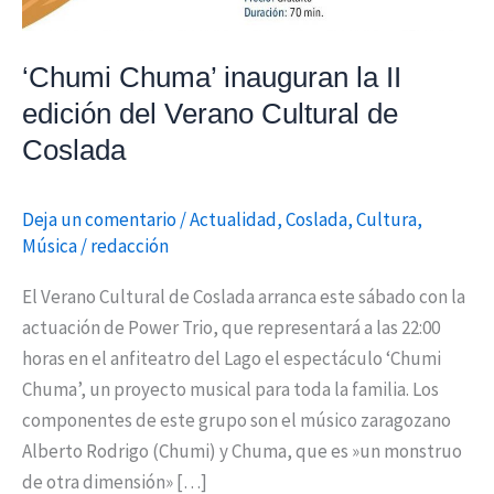
Cultural
de
‘Chumi Chuma’ inauguran la II
Coslada
edición del Verano Cultural de
Coslada
Deja un comentario
/
Actualidad
,
Coslada
,
Cultura
,
Música
/
redacción
El Verano Cultural de Coslada arranca este sábado con la
actuación de Power Trio, que representará a las 22:00
horas en el anfiteatro del Lago el espectáculo ‘Chumi
Chuma’, un proyecto musical para toda la familia. Los
componentes de este grupo son el músico zaragozano
Alberto Rodrigo (Chumi) y Chuma, que es »un monstruo
de otra dimensión» […]