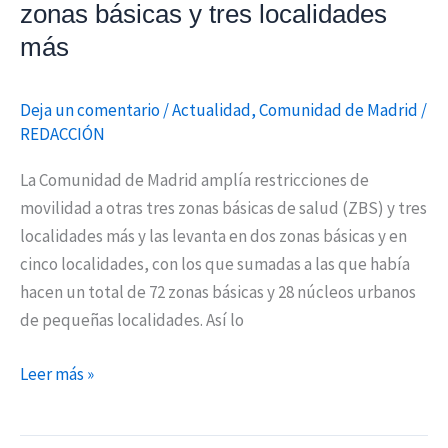
zonas básicas y tres localidades
localidades
más
más
Deja un comentario
/
Actualidad
,
Comunidad de Madrid
/
REDACCIÓN
La Comunidad de Madrid amplía restricciones de
movilidad a otras tres zonas básicas de salud (ZBS) y tres
localidades más y las levanta en dos zonas básicas y en
cinco localidades, con los que sumadas a las que había
hacen un total de 72 zonas básicas y 28 núcleos urbanos
de pequeñas localidades. Así lo
Leer más »