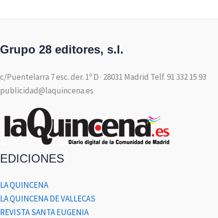
Grupo 28 editores, s.l.
c/Puentelarra 7 esc. der. 1º D · 28031 Madrid Telf. 91 332 15 93
publicidad@laquincena.es
EDICIONES
LA QUINCENA
LA QUINCENA DE VALLECAS
REVISTA SANTA EUGENIA