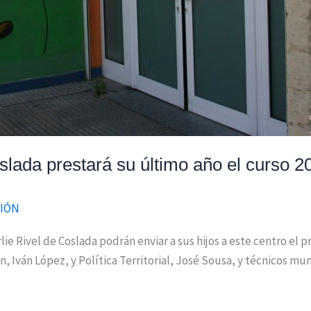
slada prestará su último año el curso 2
IÓN
rlie Rivel de Coslada podrán enviar a sus hijos a este centro el
ón, Iván López, y Política Territorial, José Sousa, y técnicos 