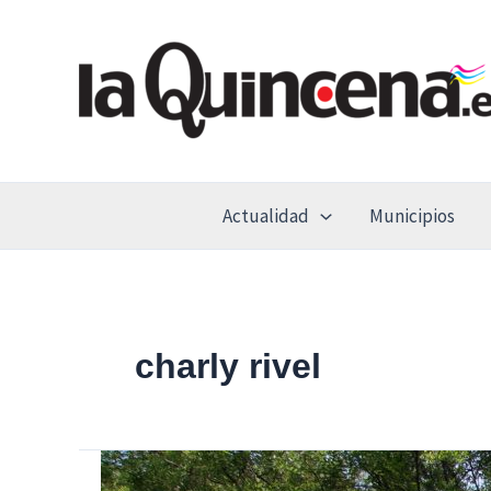
Ir
al
contenido
Actualidad
Municipios
charly rivel
La