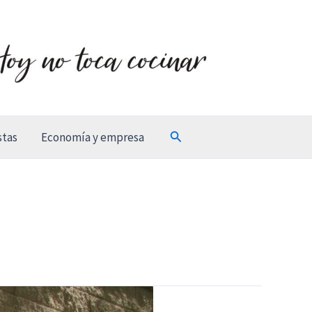
Buscar
stas
Economía y empresa