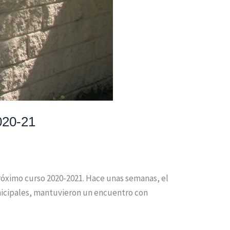
020-21
 próximo curso 2020-2021. Hace unas semanas, el
municipales, mantuvieron un encuentro con