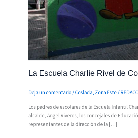
La Escuela Charlie Rivel de Co
Deja un comentario
/
Coslada
,
Zona Este
/
REDACC
Los padres de escolares de la Escuela Infantil Cha
alcalde, Ángel Viveros, los concejales de Educaci
representantes de la dirección de la […]