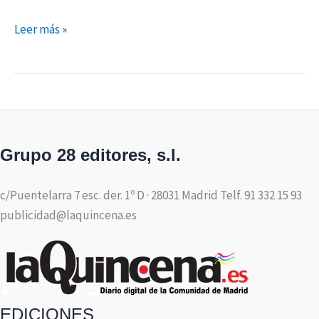
Leer más »
Grupo 28 editores, s.l.
c/Puentelarra 7 esc. der. 1º D · 28031 Madrid Telf. 91 332 15 93
publicidad@laquincena.es
EDICIONES