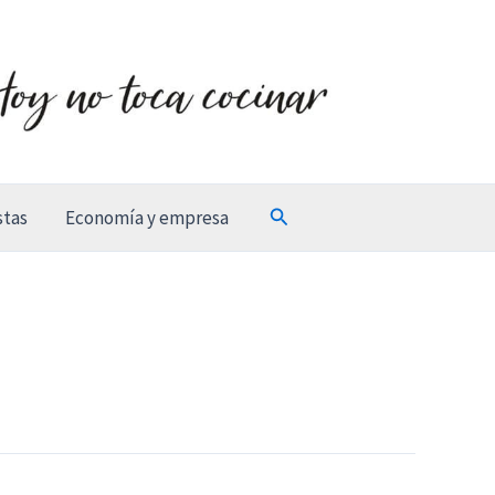
Buscar
stas
Economía y empresa