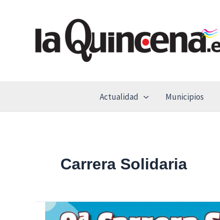
Ir
al
contenido
Actualidad
Municipios
Carrera Solidaria
Ya