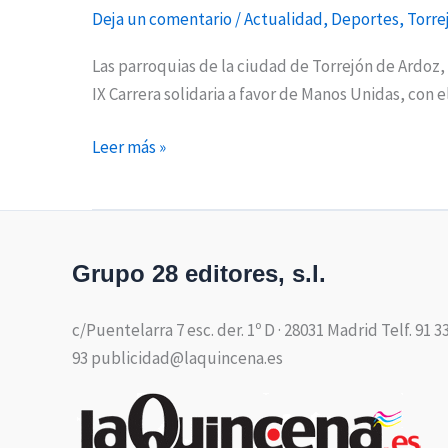
Deja un comentario
/
Actualidad
,
Deportes
,
Torre
Las parroquias de la ciudad de Torrejón de Ardoz,
IX Carrera solidaria a favor de Manos Unidas, con 
Leer más »
Grupo 28 editores, s.l.
c/Puentelarra 7 esc. der. 1º D · 28031 Madrid Telf. 91 3
93 publicidad@laquincena.es