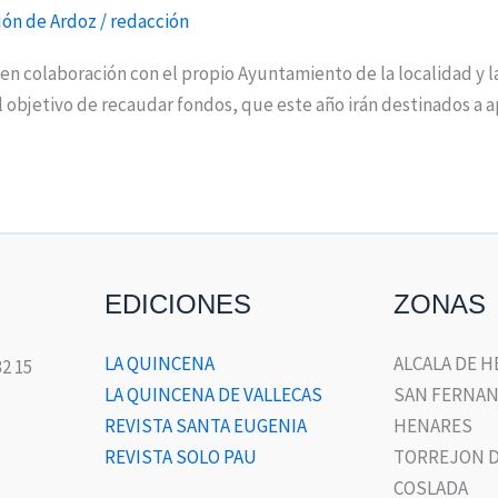
jón de Ardoz
/
redacción
 en colaboración con el propio Ayuntamiento de la localidad y l
el objetivo de recaudar fondos, que este año irán destinados a 
EDICIONES
ZONAS
LA QUINCENA
ALCALA DE 
32 15
LA QUINCENA DE VALLECAS
SAN FERNAN
REVISTA SANTA EUGENIA
HENARES
REVISTA SOLO PAU
TORREJON D
COSLADA