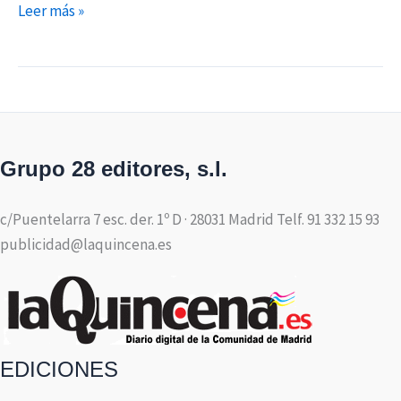
Leer más »
Grupo 28 editores, s.l.
c/Puentelarra 7 esc. der. 1º D · 28031 Madrid Telf. 91 332 15 93
publicidad@laquincena.es
EDICIONES