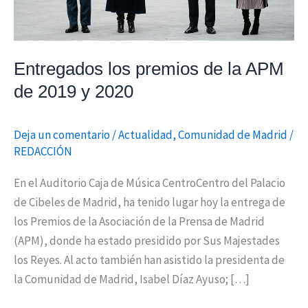
y
2020
Entregados los premios de la APM
de 2019 y 2020
Deja un comentario
/
Actualidad
,
Comunidad de Madrid
/
REDACCIÓN
En el Auditorio Caja de Música CentroCentro del Palacio
de Cibeles de Madrid, ha tenido lugar hoy la entrega de
los Premios de la Asociación de la Prensa de Madrid
(APM), donde ha estado presidido por Sus Majestades
los Reyes. Al acto también han asistido la presidenta de
la Comunidad de Madrid, Isabel Díaz Ayuso; […]