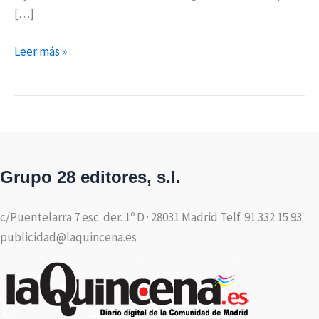
[…]
Leer más »
Grupo 28 editores, s.l.
c/Puentelarra 7 esc. der. 1º D · 28031 Madrid Telf. 91 332 15 93
publicidad@laquincena.es