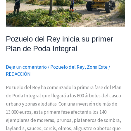
Poda
Integral
Pozuelo del Rey inicia su primer
Plan de Poda Integral
Deja un comentario
/
Pozuelo del Rey
,
Zona Este
/
REDACCIÓN
Pozuelo del Rey ha comenzado la primera fase del Plan
de Poda Integral que llegará a los 600 árboles del casco
urbano y zonas aledañas. Con una inversión de más de
13.000 euros, esta primera fase afectará a los 140
ejemplares de moreras, prunos, plataneros de sombra,
laylandis, sauces, cercis, olmos, aligustre o abetos que