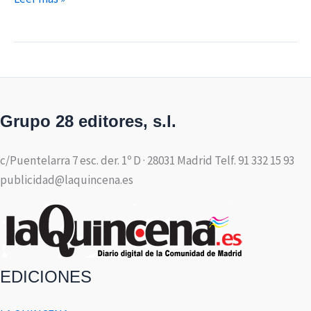
Grupo 28 editores, s.l.
c/Puentelarra 7 esc. der. 1º D · 28031 Madrid Telf. 91 332 15 93
publicidad@laquincena.es
EDICIONES