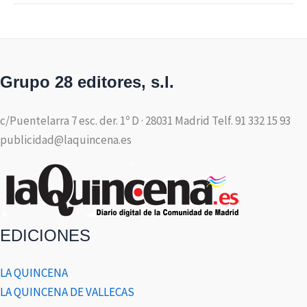
Grupo 28 editores, s.l.
c/Puentelarra 7 esc. der. 1º D · 28031 Madrid Telf. 91 332 15 93
publicidad@laquincena.es
EDICIONES
LA QUINCENA
LA QUINCENA DE VALLECAS