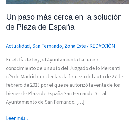
Plaza
de
Un paso más cerca en la solución
España
de Plaza de España
Actualidad
,
San Fernando
,
Zona Este
/
REDACCIÓN
En el día de hoy, el Ayuntamiento ha tenido
conocimiento de un auto del Juzgado de lo Mercantil
nº6 de Madrid que declara la firmeza del auto de 27 de
febrero de 2023 por el que se autorizó la venta de los
bienes de Plaza de España San Fernando S.L. al
Ayuntamiento de San Fernando. […]
Leer más »