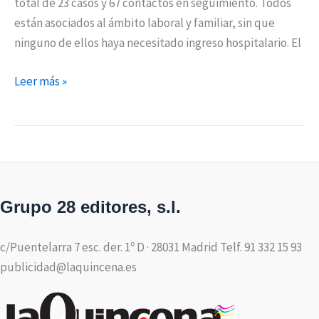
total de 23 casos y 67 contactos en seguimiento. Todos
están asociados al ámbito laboral y familiar, sin que
ninguno de ellos haya necesitado ingreso hospitalario. El
Leer más »
Grupo 28 editores, s.l.
c/Puentelarra 7 esc. der. 1º D · 28031 Madrid Telf. 91 332 15 93
publicidad@laquincena.es