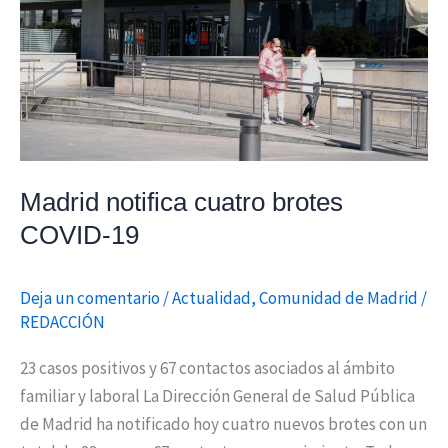
COVID-
19
Madrid notifica cuatro brotes
COVID-19
Deja un comentario
/
Actualidad
,
Comunidad de Madrid
/
REDACCIÓN
23 casos positivos y 67 contactos asociados al ámbito
familiar y laboral La Dirección General de Salud Pública
de Madrid ha notificado hoy cuatro nuevos brotes con un