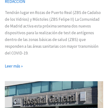
REDACCIÓN
19
Tendrán lugar en Rozas de Puerto Real (ZBS de Cadalso
de los Vidrios) y Móstoles (ZBS Felipe II) La Comunidad
de Madrid activa esta próxima semana dos nuevos
dispositivos para la realización de test de antígenos
dentro de las zonas básicas de salud (ZBS) que
responden a las áreas sanitarias con mayor transmisión
del COVID-19.
Leer más »
Madrid
notifica
cuatro
brotes