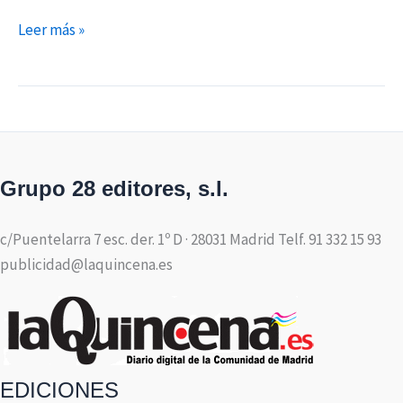
Leer más »
Grupo 28 editores, s.l.
c/Puentelarra 7 esc. der. 1º D · 28031 Madrid Telf. 91 332 15 93
publicidad@laquincena.es
EDICIONES