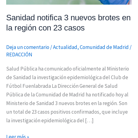
con
23
Sanidad notifica 3 nuevos brotes en
casos
la región con 23 casos
Deja un comentario
/
Actualidad
,
Comunidad de Madrid
/
REDACCIÓN
Salud Pública ha comunicado oficialmente al Ministerio
de Sanidad la investigación epidemiológica del Club de
Fútbol Fuenlabrada La Dirección General de Salud
Pública de la Comunidad de Madrid ha notificado hoy al
Ministerio de Sanidad 3 nuevos brotes en la región. Son
un total de 23 casos positivos confirmados, que incluye
la investigación epidemiológica del […]
Leer más »