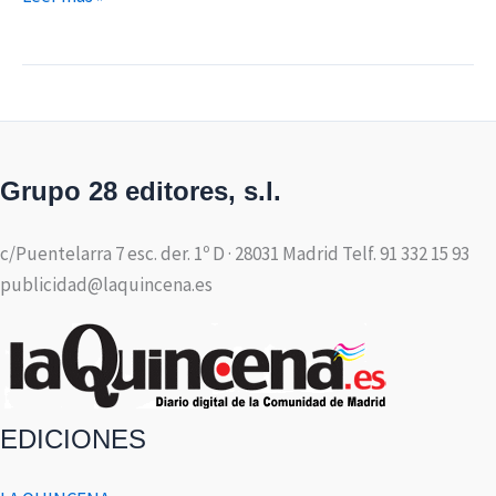
Grupo 28 editores, s.l.
c/Puentelarra 7 esc. der. 1º D · 28031 Madrid Telf. 91 332 15 93
publicidad@laquincena.es
EDICIONES