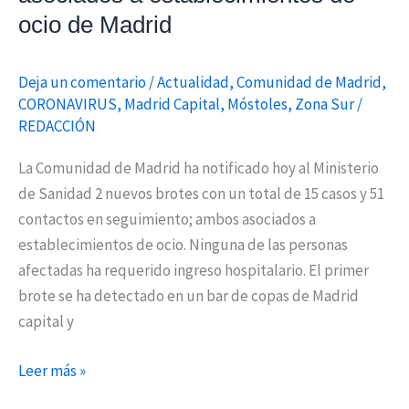
de
ocio de Madrid
Madrid
Deja un comentario
/
Actualidad
,
Comunidad de Madrid
,
CORONAVIRUS
,
Madrid Capital
,
Móstoles
,
Zona Sur
/
REDACCIÓN
La Comunidad de Madrid ha notificado hoy al Ministerio
de Sanidad 2 nuevos brotes con un total de 15 casos y 51
contactos en seguimiento; ambos asociados a
establecimientos de ocio. Ninguna de las personas
afectadas ha requerido ingreso hospitalario. El primer
brote se ha detectado en un bar de copas de Madrid
capital y
Leer más »