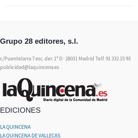
Grupo 28 editores, s.l.
c/Puentelarra 7 esc. der. 1º D · 28031 Madrid Telf. 91 332 15 93
publicidad@laquincena.es
EDICIONES
LA QUINCENA
LA QUINCENA DE VALLECAS