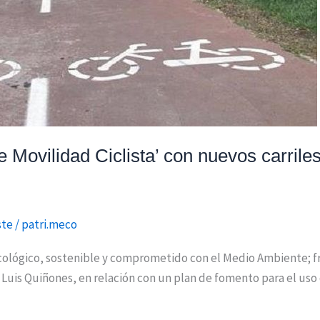
 Movilidad Ciclista’ con nuevos carrile
ste
/
patri.meco
lógico, sostenible y comprometido con el Medio Ambiente; fre
 Luis Quiñones, en relación con un plan de fomento para el uso 