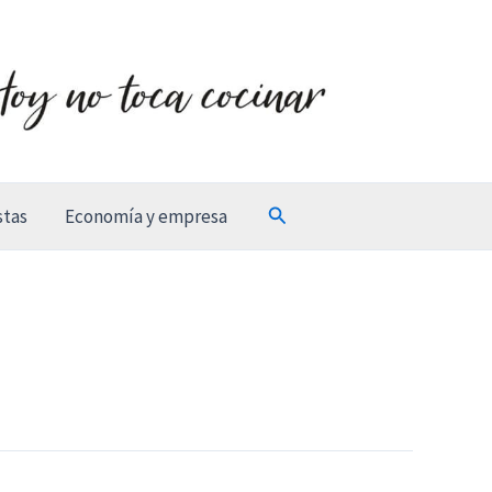
Buscar
stas
Economía y empresa