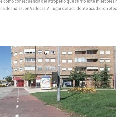
e como consecuencia del atropello que sufrió este miércoles 
ena de Indias, en Vallecas. Al lugar del accidente acudieron efe