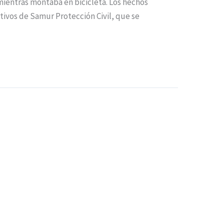
mientras montaba en bicicleta. Los hechos
ctivos de Samur Protección Civil, que se