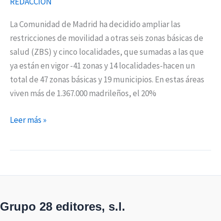
REDACCIÓN
La Comunidad de Madrid ha decidido ampliar las
restricciones de movilidad a otras seis zonas básicas de
salud (ZBS) y cinco localidades, que sumadas a las que
ya están en vigor -41 zonas y 14 localidades-hacen un
total de 47 zonas básicas y 19 municipios. En estas áreas
viven más de 1.367.000 madrileños, el 20%
Leer más »
Grupo 28 editores, s.l.