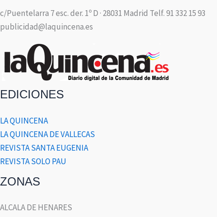
c/Puentelarra 7 esc. der. 1º D · 28031 Madrid Telf. 91 332 15 93
publicidad@laquincena.es
EDICIONES
LA QUINCENA
LA QUINCENA DE VALLECAS
REVISTA SANTA EUGENIA
REVISTA SOLO PAU
ZONAS
ALCALA DE HENARES