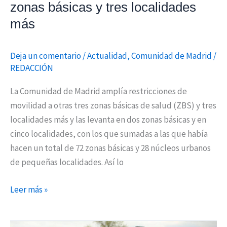
zonas básicas y tres localidades
localidades
más
más
Deja un comentario
/
Actualidad
,
Comunidad de Madrid
/
REDACCIÓN
La Comunidad de Madrid amplía restricciones de
movilidad a otras tres zonas básicas de salud (ZBS) y tres
localidades más y las levanta en dos zonas básicas y en
cinco localidades, con los que sumadas a las que había
hacen un total de 72 zonas básicas y 28 núcleos urbanos
de pequeñas localidades. Así lo
Leer más »