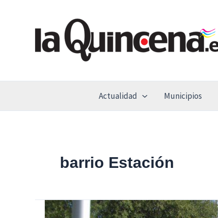
Ir
al
contenido
Actualidad
Municipios
barrio Estación
“El