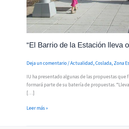
“El Barrio de la Estación lleva
Deja un comentario
/
Actualidad
,
Coslada
,
Zona E
IU ha presentado algunas de las propuestas que for
formará parte de su batería de propuestas. “Lleva
[…]
Leer más »