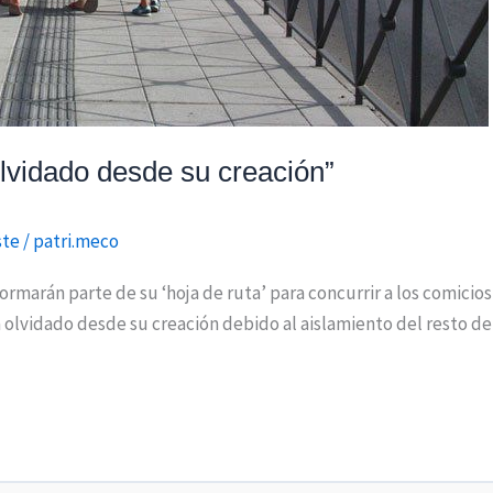
 olvidado desde su creación”
ste
/
patri.meco
marán parte de su ‘hoja de ruta’ para concurrir a los comicios 
 olvidado desde su creación debido al aislamiento del resto de