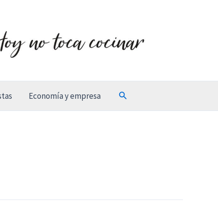
Buscar
stas
Economía y empresa