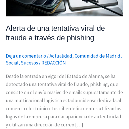
través
de
phishing
Alerta de una tentativa viral de
fraude a través de phishing
Deja un comentario
/
Actualidad
,
Comunidad de Madrid
,
Social
,
Sucesos
/
REDACCIÓN
Desde la entrada en vigor del Estado de Alarma, se ha
detectado una tentativa viral de fraude, phishing, que
consiste en el envío masivo de emails supuestamente de
una multinacional logística estadounidense dedicada al
comercio electrónico. Los ciberdelincuentes utilizan los
logos de la empresa para dar apariencia de autenticidad
y utilizan una dirección de correo […]