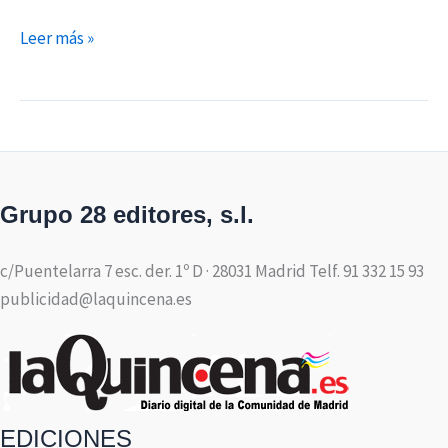
Leer más »
Grupo 28 editores, s.l.
c/Puentelarra 7 esc. der. 1º D · 28031 Madrid Telf. 91 332 15 93
publicidad@laquincena.es
EDICIONES