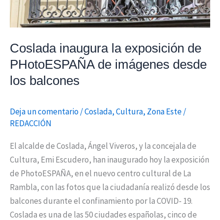
desde
los
balcones
Coslada inaugura la exposición de
PHotoESPAÑA de imágenes desde
los balcones
Deja un comentario
/
Coslada
,
Cultura
,
Zona Este
/
REDACCIÓN
El alcalde de Coslada, Ángel Viveros, y la concejala de
Cultura, Emi Escudero, han inaugurado hoy la exposición
de PhotoESPAÑA, en el nuevo centro cultural de La
Rambla, con las fotos que la ciudadanía realizó desde los
balcones durante el confinamiento por la COVID- 19.
Coslada es una de las 50 ciudades españolas, cinco de