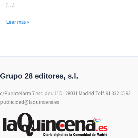
[…]
Leer más »
Grupo 28 editores, s.l.
c/Puentelarra 7 esc. der. 1º D · 28031 Madrid Telf. 91 332 15 93
publicidad@laquincena.es