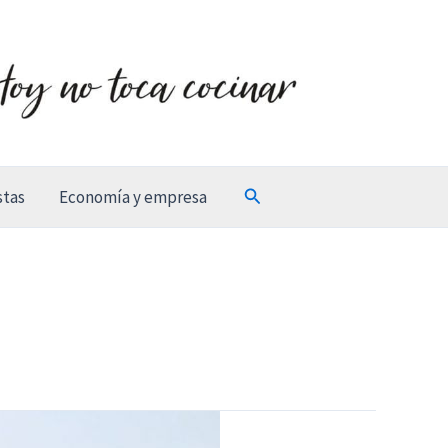
Buscar
stas
Economía y empresa