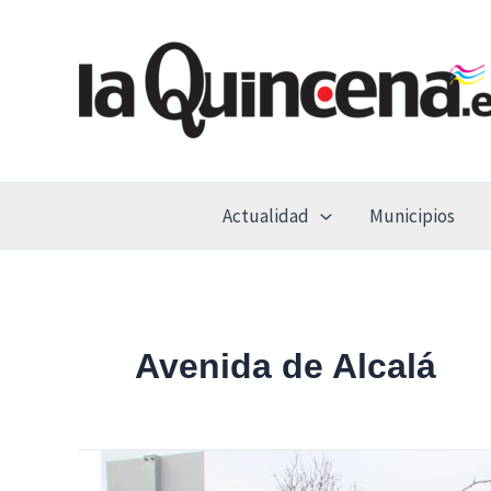
Ir
al
contenido
Actualidad
Municipios
Avenida de Alcalá
Los