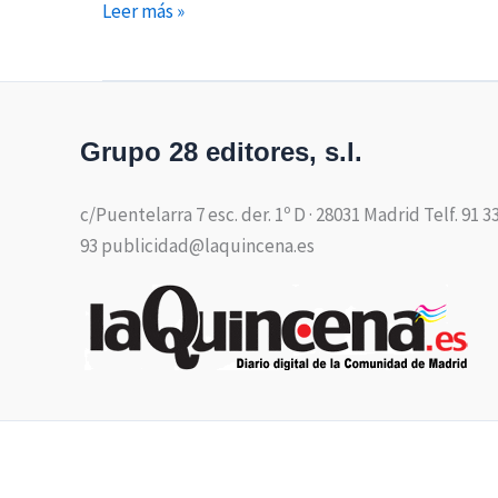
Leer más »
Grupo 28 editores, s.l.
c/Puentelarra 7 esc. der. 1º D · 28031 Madrid Telf. 91 3
93 publicidad@laquincena.es