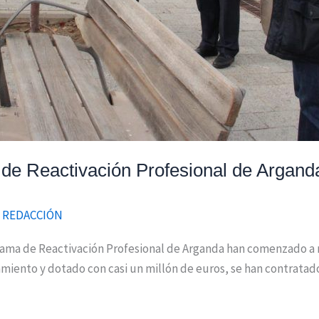
 de Reactivación Profesional de Argan
/
REDACCIÓN
rama de Reactivación Profesional de Arganda han comenzado a r
iento y dotado con casi un millón de euros, se han contratado